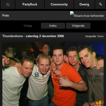
Jij
Partyflock
Community
Overig
🔍
Foto
Vorige
Index
Volgende
Thunderdome
·
zaterdag 2 december 2006
fotografie:
Dave