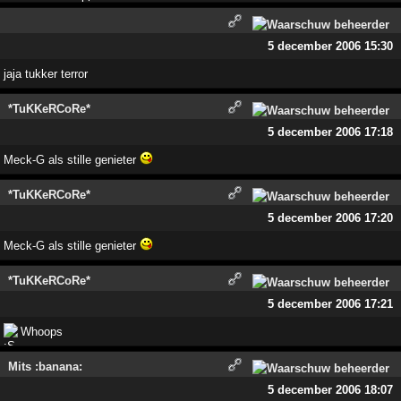
5 december 2006 15:30
jaja tukker terror
*TuKKeRCoRe*
5 december 2006 17:18
Meck-G als stille genieter
*TuKKeRCoRe*
5 december 2006 17:20
Meck-G als stille genieter
*TuKKeRCoRe*
5 december 2006 17:21
Whoops
Mits :banana:
5 december 2006 18:07