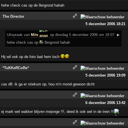
hehe check cas op de 8ergrond hahah
The Director
5 december 2006 18:21
Uitspraak
van
Mits
op dinsdag 5 december 2006 om 18:07:
▶
hehe check cas op de 8ergrond hahah
Hij wil ook op de foto laat hem toch
*TuKKeRCoRe*
5 december 2006 19:09
cas d8: ik ga er stiekum op, hou m'n mond gewoon dicht
6 december 2006 13:42
ej mark wel wakker blijven mejonge !!!, deed ik ook wel in de trein !!!