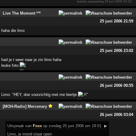
laatste aanpassing
25 juni 2006 20:15
Live The Moment º³º
25 juni 2006 21:59
haha die limo
25 juni 2006 23:02
had je t weer naar je zin limo haha
leuke foto
26 juni 2006 00:55
Limo: "HEY, doe voorzichtig met me biertje
!!"
[MOH-Radio] Mercenary
26 juni 2006 03:04
Uitspraak
van
Foxx
op zondag 25 juni 2006 om 19:01:
▶
Limo, je mond staat open