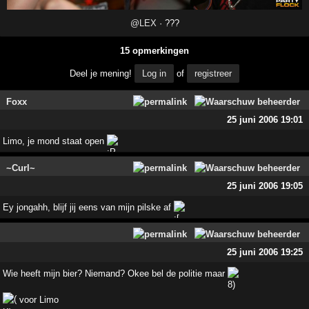
@LEX
· ???
15 opmerkingen
Deel je mening!
Log in
of
registreer
Foxx
25 juni 2006 19:01
Limo, je mond staat open
~Curl~
25 juni 2006 19:05
Ey jongahh, blijf jij eens van mijn pilske af
25 juni 2006 19:25
Wie heeft mijn bier? Niemand? Okee bel de politie maar
voor Limo