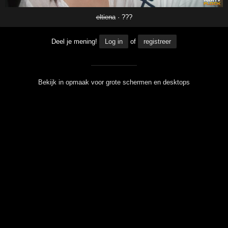
eltiena
· ???
Deel je mening!
Log in
of
registreer
Bekijk in opmaak voor grote schermen en desktops