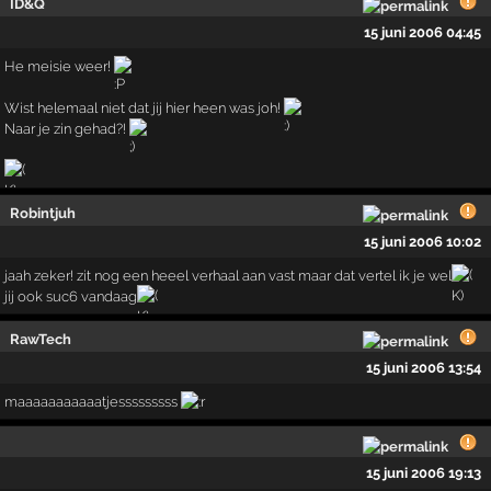
ID&Q
15 juni 2006 04:45
He meisie weer!
Wist helemaal niet dat jij hier heen was joh!
Naar je zin gehad?!
Robintjuh
15 juni 2006 10:02
jaah zeker! zit nog een heeel verhaal aan vast maar dat vertel ik je wel
jij ook suc6 vandaag
RawTech
15 juni 2006 13:54
maaaaaaaaaaatjesssssssss
15 juni 2006 19:13