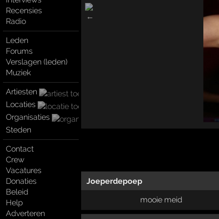
Recensies
Radio
Leden
Forums
Verslagen (leden)
Muziek
Artiesten
Locaties
Organisaties
Steden
Contact
Crew
Vacatures
Joeperdepoep
Donaties
Beleid
mooie meid
Help
Adverteren