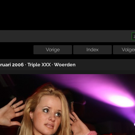
Vorige
Index
Volge
bruari 2006
·
Triple XXX
·
Woerden