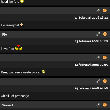
heerlijke foto
13 februari 2006 16:24
Housewijffie!
.
PiA
13 februari 2006 16:28
lieve foto
14 februari 2006 07:05
Brrrr, wat een sweete picca!!
14 februari 2006 10:08
whihii lief prethoofje
Sinned