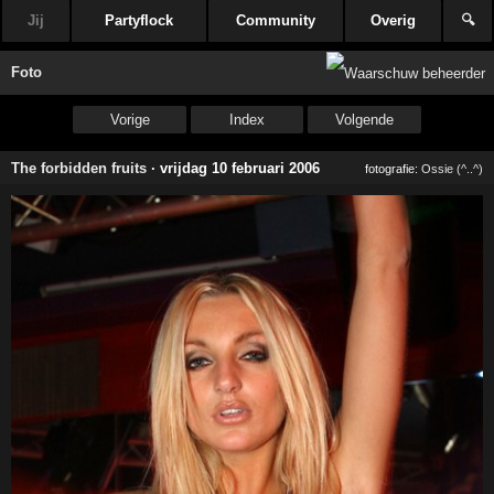
Jij
Partyflock
Community
Overig
🔍
Foto
Vorige
Index
Volgende
The forbidden fruits
·
vrijdag 10 februari 2006
fotografie:
Ossie (^..^)