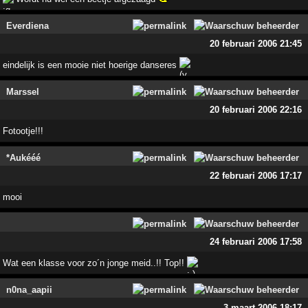
Everdiena
20 februari 2006 21:45
eindelijk is een mooie niet hoerige danseres
Marssel
20 februari 2006 22:16
Fotootje!!!
*Aukééé
22 februari 2006 17:17
mooi
24 februari 2006 17:58
Wat een klasse voor zo´n jonge meid..!! Top!!
n0na_aapii
3 maart 2006 18:17