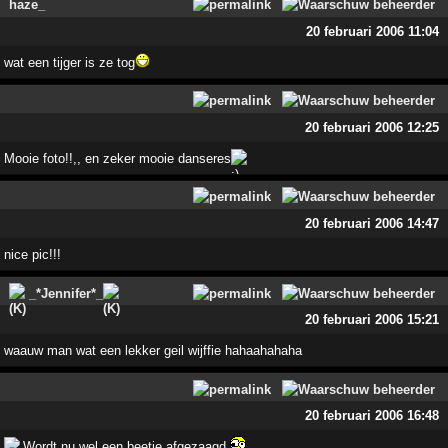
haze_
20 februari 2006 11:04
wat een tijger is ze tog
20 februari 2006 12:25
Mooie foto!!,, en zeker mooie danseres
20 februari 2006 14:47
nice pic!!!
_*Jennifer*_
20 februari 2006 15:21
waauw man wat een lekker geil wijffie hahaahahaha
20 februari 2006 16:48
Wordt nu wel een beetje afgezaagd