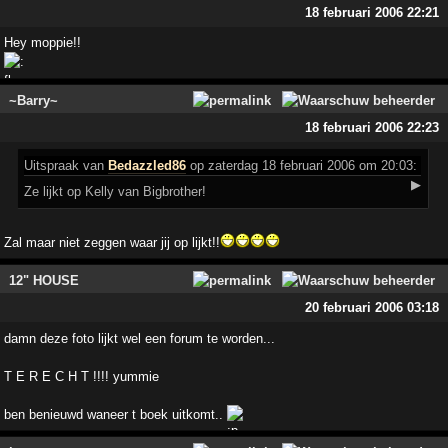
18 februari 2006 22:21
Hey moppie!!
~Barry~
18 februari 2006 22:23
Uitspraak
van
Bedazzled86
op zaterdag 18 februari 2006 om 20:03:
▶
Ze lijkt op Kelly van Bigbrother!
Zal maar niet zeggen waar jij op lijkt!!
12" HOUSE
20 februari 2006 03:18
damn deze foto lijkt wel een forum te worden...
T E R E C H T !!!! yummie
ben benieuwd waneer t boek uitkomt..