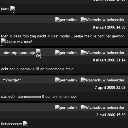
damn
8 maart 2006 14:39
toen ik deze foto zag dacht ik vast model... jeetje meid je hebt het gewoon
doe er wat mee!
iniminipiepmuisje
8 maart 2006 21:14
echt een superpakje!!!! en bloedmooie meid
**Yoortje**
7 april 2006 23:02
das echt retemoooooooi !! complimenten hoor
2 mei 2006 15:39
fietvieeeeuw