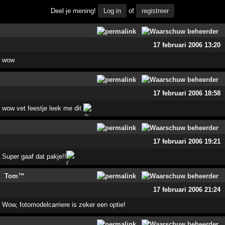
Deel je mening!
Log in
of
registreer
17 februari 2006 13:20
wow
17 februari 2006 18:58
wow vet feestje leek me dit
17 februari 2006 19:21
Super gaaf dat pakje!!
Tom™
17 februari 2006 21:24
Wow, fotomodelcarriere is zeker een optie!