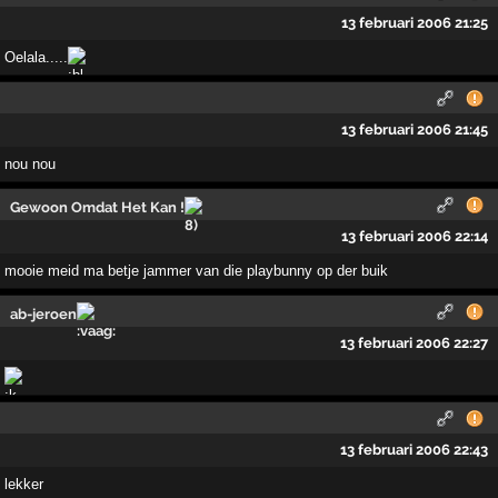
13 februari 2006 21:25
Oelala.....
13 februari 2006 21:45
nou nou
Gewoon Omdat Het Kan !
13 februari 2006 22:14
mooie meid ma betje jammer van die playbunny op der buik
ab-jeroen
13 februari 2006 22:27
13 februari 2006 22:43
lekker