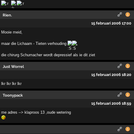
Rien.
15 februari 2006 17:00
Mooie meid,
maar die Lichaam - Tieten verhouding
,
die chirurg Schumacher wordt depressief als ie dit ziet
Just Worrel
15 februari 2006 18:20
lkr lkr lkr lkr
Toonypack
15 februari 2006 18:59
me adres --> klaproos 13 ,oude wetering