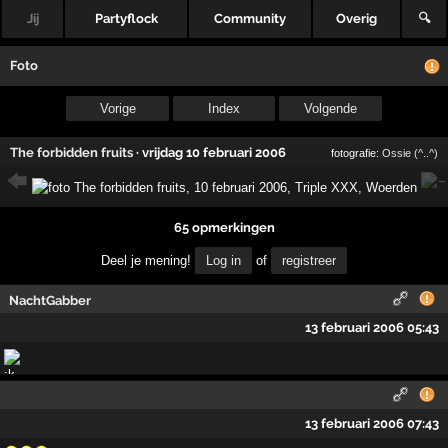
Jij
Partyflock
Community
Overig
🔍
Foto
Vorige
Index
Volgende
The forbidden fruits
·
vrijdag 10 februari 2006
fotografie:
Ossie (^..^)
65 opmerkingen
Deel je mening!
Log in
of
registreer
NachtGabber
13 februari 2006 05:43
13 februari 2006 07:43