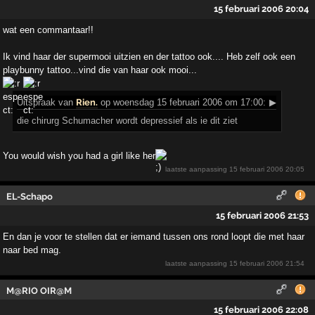
15 februari 2006 20:04
wat een commantaar!!
Ik vind haar der supermooi uitzien en der tattoo ook.... Heb zelf ook een
playbunny tattoo...vind die van haar ook mooi...
Uitspraak
van
Rien.
op woensdag 15 februari 2006 om 17:00:
▶
die chirurg Schumacher wordt depressief als ie dit ziet
You would wish you had a girl like her
laatste aanpassing
15 februari 2006 20:05
EL-Schapo
15 februari 2006 21:53
En dan je voor te stellen dat er iemand tussen ons rond loopt die met haar
naar bed mag.
laatste aanpassing
15 februari 2006 21:54
M@RIO OIR@M
15 februari 2006 22:08