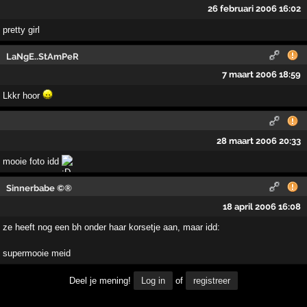
26 februari 2006 16:02
pretty girl
LaNgE..StAmPeR
7 maart 2006 18:59
Lkkr hoor
28 maart 2006 20:33
mooie foto idd
Sinnerbabe ©®
18 april 2006 16:08
ze heeft nog een bh onder haar korsetje aan, maar idd:
supermooie meid
Deel je mening!
Log in
of
registreer