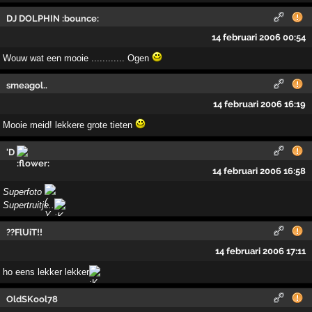
DJ DOLPHIN :bounce:
14 februari 2006 00:54
Wouw wat een mooie ............ Ogen
smeagol..
14 februari 2006 16:19
Mooie meid! lekkere grote tieten
'D
14 februari 2006 16:58
Superfoto
Supertruitje..
??FlUiT!!
14 februari 2006 17:11
ho eens lekker lekker
OldSKool78