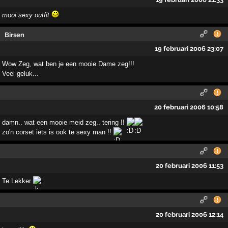
mooi sexy outfit
Birsen
19 februari 2006 23:07
Wow Zeg, wat ben je een mooie Dame zeg!!!
Veel geluk...
20 februari 2006 10:58
damn.. wat een mooie meid zeg.. tering !!
zo'n corset iets is ook te sexy man !!
20 februari 2006 11:53
Te Lekker
20 februari 2006 12:14