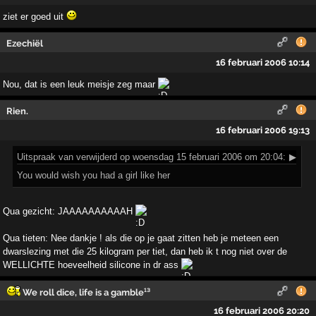
ziet er goed uit
Ezechiël
16 februari 2006 10:14
Nou, dat is een leuk meisje zeg maar
Rien.
16 februari 2006 19:13
Uitspraak
van verwijderd op woensdag 15 februari 2006 om 20:04:
▶
You would wish you had a girl like her
Qua gezicht: JAAAAAAAAAAH
Qua tieten: Nee dankje ! als die op je gaat zitten heb je meteen een
dwarslezing met die 25 kilogram per tiet, dan heb ik t nog niet over de
WELLICHTE hoeveelheid silicone in dr ass
We roll dice, life is a gamble¹³
16 februari 2006 20:20