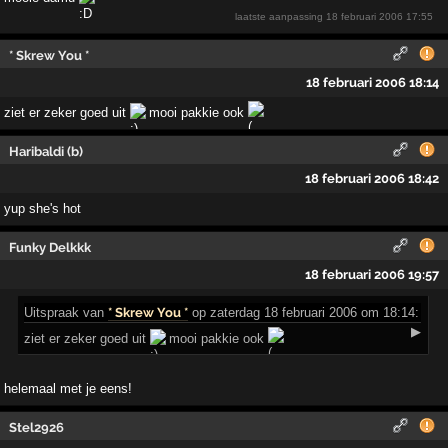
laatste aanpassing
18 februari 2006 17:55
* Skrew You *
18 februari 2006 18:14
ziet er zeker goed uit
mooi pakkie ook
Haribaldi (b)
18 februari 2006 18:42
yup she's hot
Funky Delkkk
18 februari 2006 19:57
Uitspraak
van
* Skrew You *
op zaterdag 18 februari 2006 om 18:14:
▶
ziet er zeker goed uit
mooi pakkie ook
helemaal met je eens!
Stel2926