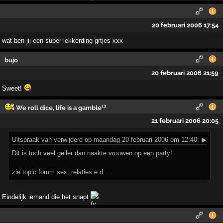
20 februari 2006 17:54
wat ben jij een super lekkerding grtjes xxx
bujo
20 februari 2006 21:59
Sweet!
We roll dice, life is a gamble¹³
21 februari 2006 20:05
Uitspraak
van verwijderd op maandag 20 februari 2006 om 12:40:
▶
Dit is toch veel geiler dan naakte vrouwen op een party!
zie topic forum sex, relaties e.d......
Eindelijk iemand die het snapt