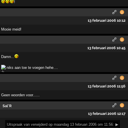
!
13 februari 2006 10:12
Mooie meid!
13 februari 2006 10:45
Damn...
niks aan toe te voegen hehe....
13 februari 2006 11:56
Geen woorden voor......
Sal°R
13 februari 2006 12:17
Uitspraak
van verwijderd op maandag 13 februari 2006 om 11:56:
▶