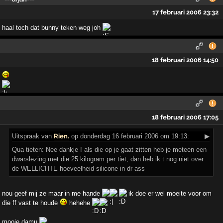
17 februari 2006 23:32
haal toch dat bunny teken weg joh
18 februari 2006 14:50
18 februari 2006 17:05
Uitspraak
van
Rien.
op donderdag 16 februari 2006 om 19:13:
▶
Qua tieten: Nee dankje ! als die op je gaat zitten heb je meteen een
dwarslezing met die 25 kilogram per tiet, dan heb ik t nog niet over
de WELLICHTE hoeveelheid silicone in dr ass
nou geef mij ze maar in me hande
ik doe er wel moeite voor om
die ff vast te houde
hehehe
mooie damu