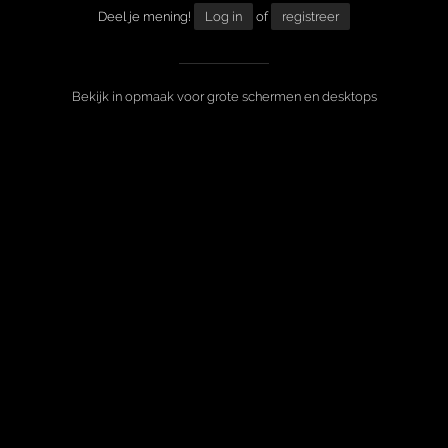
Deel je mening!
Log in
of
registreer
Bekijk in opmaak voor grote schermen en desktops