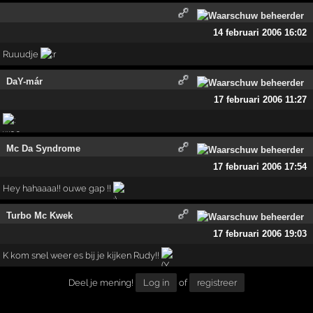
14 februari 2006 16:02
Ruuudje
DaY-már
17 februari 2006 11:27
Mc Da Syndrome
17 februari 2006 17:54
Hey hahaaaa!! ouwe gap !!
Turbo Mc Kwek
17 februari 2006 19:03
K kom snel weer es bij je kijken Rudy!!
Deel je mening!
Log in
of
registreer