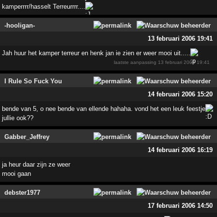
kamperrrr/hasselt Terreurrrr....
-hooligan-
13 februari 2006 19:41
Jah huur het kamper terreur en henk jan ie zien er weer mooi uit.....
laatste aanpassing
13 februari 2006 19:41
I Rule So Fuck You
14 februari 2006 15:20
bende van 5, o nee bende van ellende hahaha. vond het een leuk feestje
jullie ook??
Gabber_Jeffrey
14 februari 2006 16:19
ja heur daar zijn ze weer
mooi gaan
debster1977
17 februari 2006 14:50