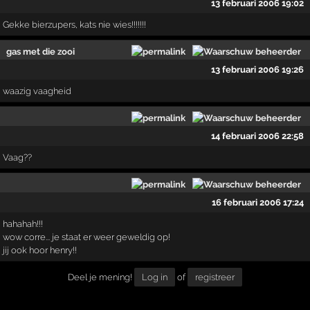
13 februari 2006 19:02
Gekke bierzupers, kats nie wies!!!!!!!
gas met die zooi
13 februari 2006 19:26
waazig vaagheid
14 februari 2006 22:58
Vaag??
16 februari 2006 17:24
hahahah!!!
wow corre... je staat er weer geweldig op!
jij ook hoor henry!!
Deel je mening!
Log in
of
registreer