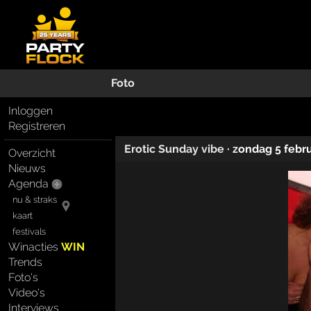
Foto
Inloggen
Registreren
Erotic Sunday vibe
·
zondag 5 febr
Overzicht
Nieuws
Agenda
nu & straks
kaart
festivals
Winacties
WIN
Trends
Foto's
Video's
Interviews