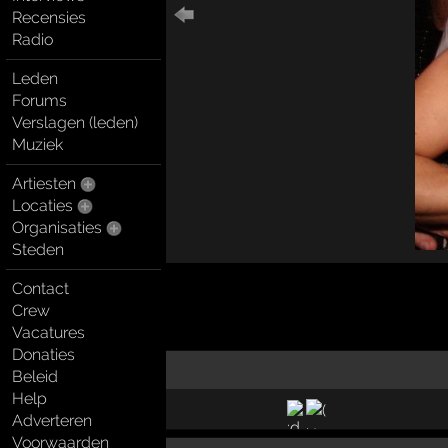
Recensies
Radio
Leden
Forums
Verslagen (leden)
Muziek
Artiesten
Locaties
Organisaties
Steden
Contact
Crew
Vacatures
Donaties
Beleid
Help
Adverteren
Voorwaarden