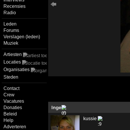
Recensies
Radio
Leden
Forums
Verslagen (leden)
Muziek
Artiesten
Locaties
Organisaties
Steden
Contact
Crew
Vacatures
Inge
Donaties
Beleid
kussie
Help
Adverteren