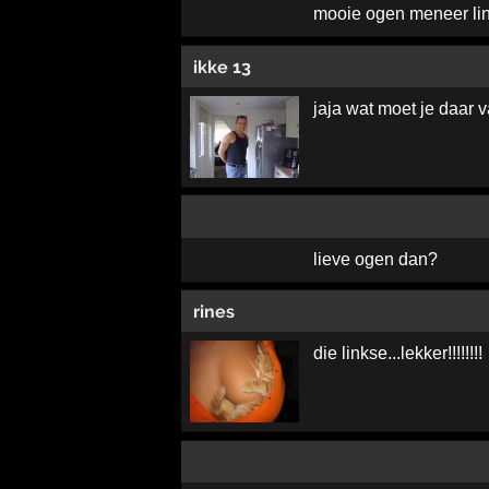
mooie ogen meneer lin
ikke 13
jaja wat moet je daar 
lieve ogen dan?
rines
die linkse...lekker!!!!!!!!