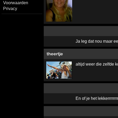
Voorwaarden
Privacy
Ja leg dat nou maar ee
theertje
altijd weer die zelfde 
En of je het lekkerrrrrrrr