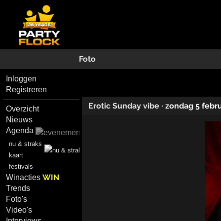
Foto
Inloggen
Registreren
Erotic Sunday vibe
·
zondag 5 febr
Overzicht
Nieuws
Agenda
nu & straks
kaart
festivals
WIN
Winacties
Trends
Foto's
Video's
Interviews