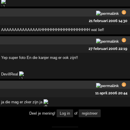
21 februari 2006 14:30
AAAAAAAAAAAAAAAHHHHHHHHHHHHHHHHHHH wat lief!
27 februari 2006 22:19
Yep super foto En die kanjer mag er ook zijn!!
DevillReal
11 april 2006 20:44
ja die mag er zker zijn ja
Deel je mening!
Log in
of
registreer