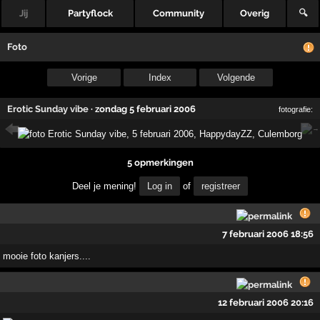
Jij
Partyflock
Community
Overig
🔍
Foto
Vorige
Index
Volgende
Erotic Sunday vibe
·
zondag 5 februari 2006
fotografie:
5 opmerkingen
Deel je mening!
Log in
of
registreer
7 februari 2006 18:56
mooie foto kanjers....
12 februari 2006 20:16