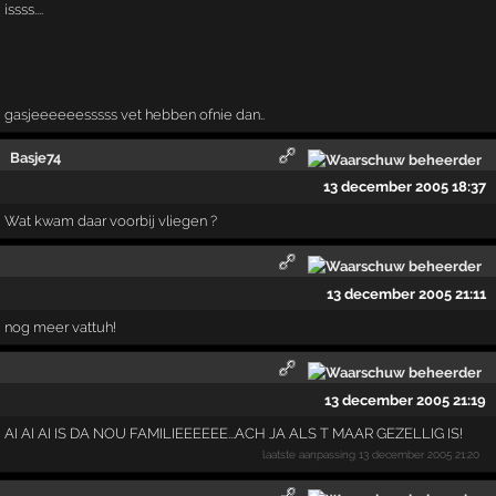
issss....
gasjeeeeeesssss vet hebben ofnie dan..
Basje74
13 december 2005 18:37
Wat kwam daar voorbij vliegen ?
13 december 2005 21:11
nog meer vattuh!
13 december 2005 21:19
AI AI AI IS DA NOU FAMILIEEEEEE...ACH JA ALS T MAAR GEZELLIG IS!
laatste aanpassing
13 december 2005 21:20