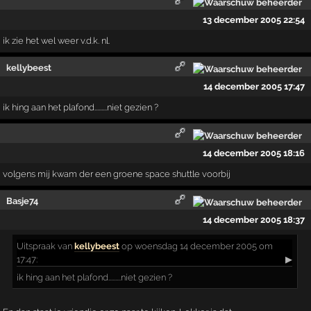
13 december 2005 22:54
ik zie het wel weer v.d.k. nl.
kellybeest
14 december 2005 17:47
ik hing aan het plafond.........niet gezien ?
14 december 2005 18:16
volgens mij kwam der een groene space shuttle voorbij
Basje74
14 december 2005 18:37
Uitspraak
van
kellybeest
op woensdag 14 december 2005 om
17:47:
▶
ik hing aan het plafond.........niet gezien ?