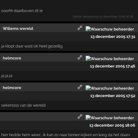
ooohh daarboven zit ie
laatste aanpassing
13 december 2005 16:36
Willems wereld
13 december 2005 17:31
ja klopt daar wast ok heel gezellig
helmcore
13 december 2005 17:46
ja ja ja
helmcore
13 december 2005 17:52
sekerssss van de wereld
13 december 2005 18:06
hier hedde hem weer... ik kan zo naar binnen kijken en leeg da het daarv