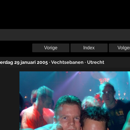
Vorige
Index
Volge
terdag 29 januari 2005
·
Vechtsebanen
·
Utrecht