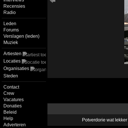
Recensies
Radio
Leden
Forums
Verslagen (leden)
Muziek
Artiesten
Locaties
Organisaties
Steden
Contact
Crew
Vacatures
Donaties
Beleid
Help
Potverdorie wat lekke
Adverteren