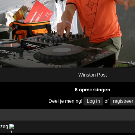
Winston Post
8 opmerkingen
Deel je mening!
Log in
of
registreer
r zeg