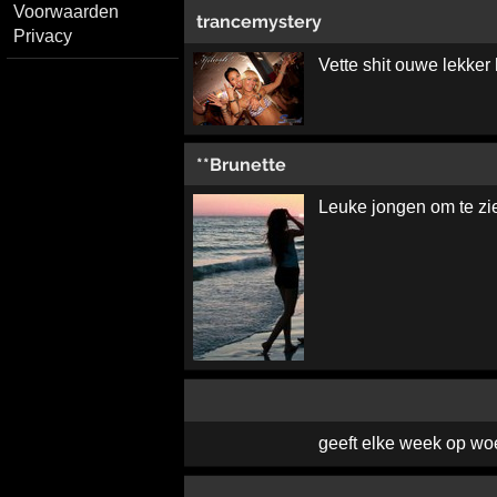
Voorwaarden
trancemystery
Privacy
Vette shit ouwe lekker
**Brunette
Leuke jongen om te zie
geeft elke week op wo