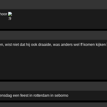
 hoor
n, wist niet dat hij ook draaide, was anders wel ff komen kijken
ensdag een feest in rotterdam in seborno