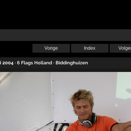
Vorige
Index
Volge
ni 2004
·
6 Flags Holland
·
Biddinghuizen