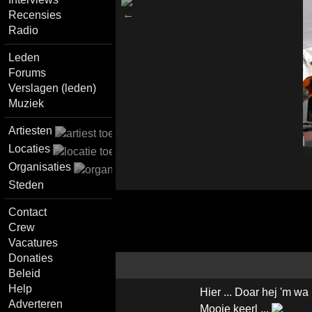
Recensies
Radio
Leden
Forums
Verslagen (leden)
Muziek
Artiesten
Locaties
Organisaties
Steden
Contact
Crew
Vacatures
Donaties
Beleid
Help
Hier ... Doar hej 'm wa .
Adverteren
Mooie keerl ...