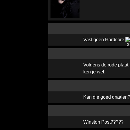
Vast geen Hardcore
Volgens de rode plaat..
ken je wel..
Kan die goed draaien
Winston Post?????