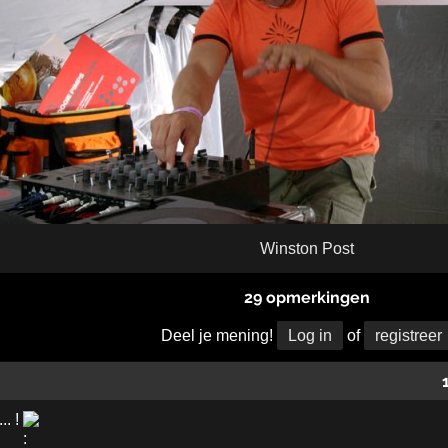
Winston Post
29 opmerkingen
Deel je mening!
Log in
of
registreer
.. !