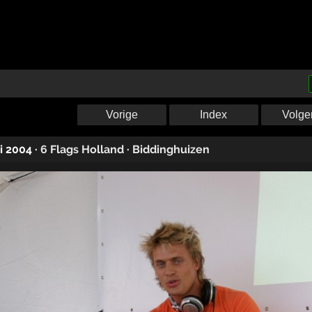
Vorige
Index
Volge
ni 2004
·
6 Flags Holland
·
Biddinghuizen