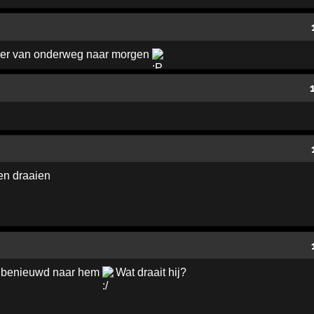
ozer van onderweg naar morgen
ren draaien
l benieuwd naar hem
Wat draait hij?