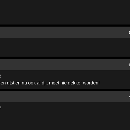
n gtst en nu ook al dj.. moet nie gekker worden!
?