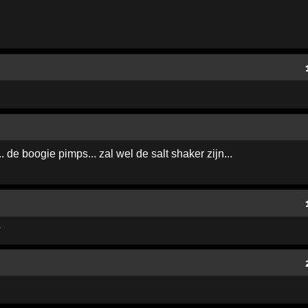
. de boogie pimps... zal wel de salt shaker zijn...
?