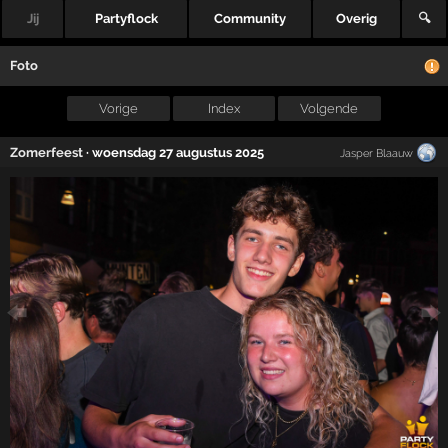
Jij
Partyflock
Community
Overig
🔍
Foto
Vorige
Index
Volgende
Zomerfeest
·
woensdag 27 augustus 2025
Jasper Blaauw