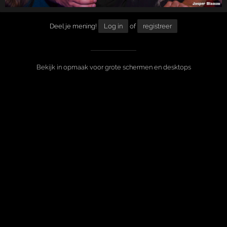
Deel je mening!
Log in
of
registreer
Bekijk in opmaak voor grote schermen en desktops