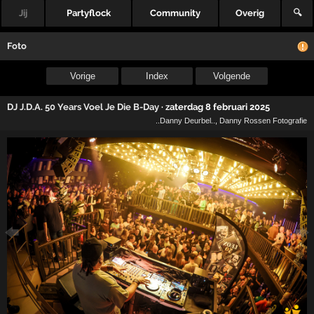
Jij
Partyflock
Community
Overig
🔍
Foto
Vorige
Index
Volgende
DJ J.D.A. 50 Years Voel Je Die B-Day
·
zaterdag 8 februari 2025
..Danny Deurbel..
,
Danny Rossen Fotografie