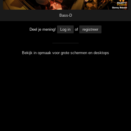
Bass-D
Deel je mening!
Log in
of
registreer
Bekijk in opmaak voor grote schermen en desktops