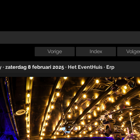
Vorige
Index
Volge
y
·
zaterdag 8 februari 2025
·
Het EventHuis
·
Erp