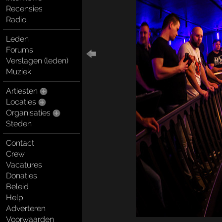
Recensies
Radio
Leden
Forums
Verslagen (leden)
Muziek
Artiesten
Locaties
Organisaties
Steden
Contact
Crew
Vacatures
Donaties
Beleid
Help
Adverteren
Voorwaarden