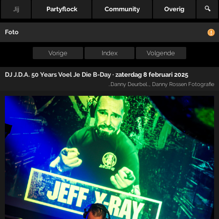
Jij
Partyflock
Community
Overig
🔍
Foto
Vorige
Index
Volgende
DJ J.D.A. 50 Years Voel Je Die B-Day
·
zaterdag 8 februari 2025
..Danny Deurbel..
,
Danny Rossen Fotografie