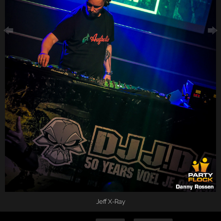
Jeff X-Ray