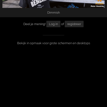
Dimmish
Deel je mening!
Log in
of
registreer
Bekijk in opmaak voor grote schermen en desktops