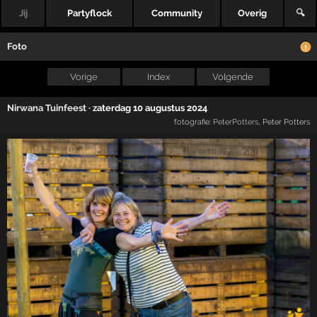
Jij
Partyflock
Community
Overig
🔍
Foto
Vorige
Index
Volgende
Nirwana Tuinfeest
·
zaterdag 10 augustus 2024
fotografie:
PeterPotters
, Peter Potters