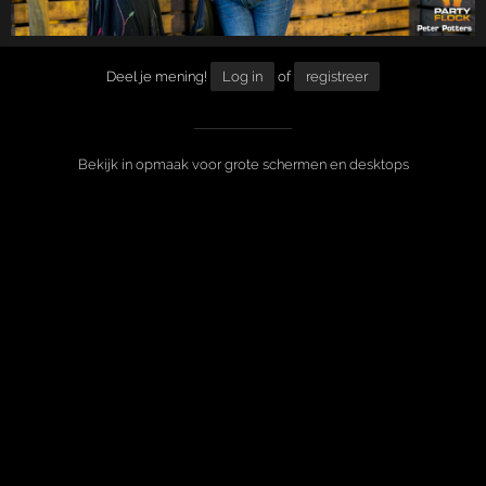
Deel je mening!
Log in
of
registreer
Bekijk in opmaak voor grote schermen en desktops