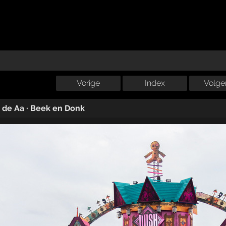
Vorige
Index
Volge
·
de Aa
·
Beek en Donk