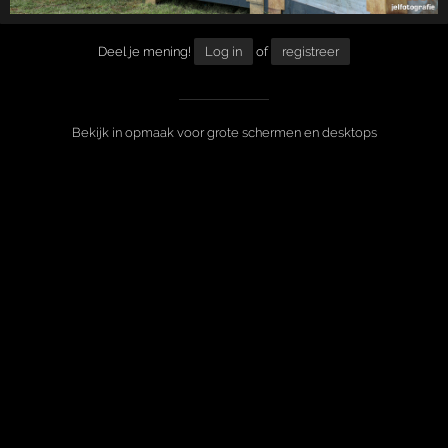
Deel je mening!
Log in
of
registreer
Bekijk in opmaak voor grote schermen en desktops