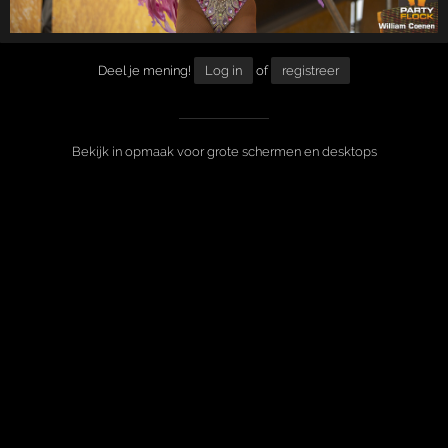
Deel je mening!
Log in
of
registreer
Bekijk in opmaak voor grote schermen en desktops