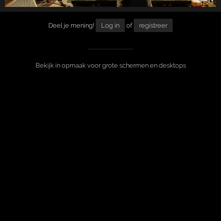
Deel je mening!
Log in
of
registreer
Bekijk in opmaak voor grote schermen en desktops