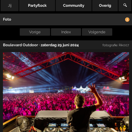
Jij
Partyflock
Community
Overig
🔍
Foto
Vorige
Index
Volgende
Boulevard Outdoor
·
zaterdag 29 juni 2024
fotografie:
Rik007