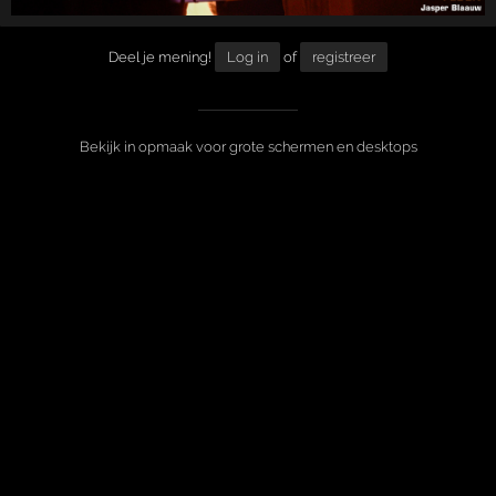
Deel je mening!
Log in
of
registreer
Bekijk in opmaak voor grote schermen en desktops