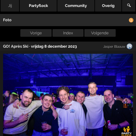
Jij
Partyflock
Community
Overig
🔍
Foto
Vorige
Index
Volgende
GO! Après Ski
·
vrijdag 8 december 2023
Jasper Blaauw