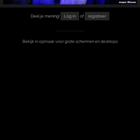
Deel je mening!
Log in
of
registreer
Bekijk in opmaak voor grote schermen en desktops