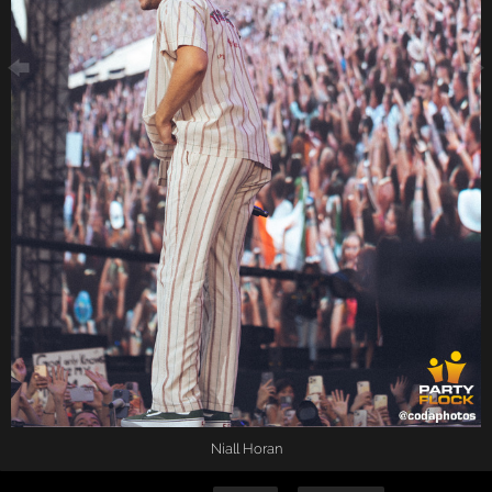
Niall Horan