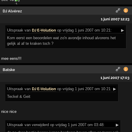
DJ Alvérez
1 juni 2007 12:23
Uitspraak
van
DJ E-Volution
op vrijdag 1 juni 2007 om 10:21:
▶
Kom eerst een beoordelen wat zo'n avondje inhoud alvorens het
gelijk al af te kraken toch ?
mee eens!!!
Batske
1 juni 2007 17:03
Uitspraak
van
DJ E-Volution
op vrijdag 1 juni 2007 om 10:21:
▶
Teckel & Geit
nice nice
Uitspraak
van verwijderd op vrijdag 1 juni 2007 om 03:48:
▶