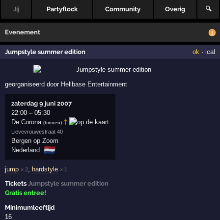
Jij
Partyflock
Community
Overig
🔍
Evenement
Jumpstyle summer edition
ok
·
ical
georganiseerd door
Hellbase Entertainment
zaterdag 9 juni 2007
22:00
–
05:30
De Corona
†
(binnen)
Lievevrouwestraat 40
Bergen op Zoom
🇳🇱
Nederland
jump
,
hardstyle
× 2
× 1
Tickets
Jumpstyle summer edition
Gratis entree!
Minimumleeftijd
16