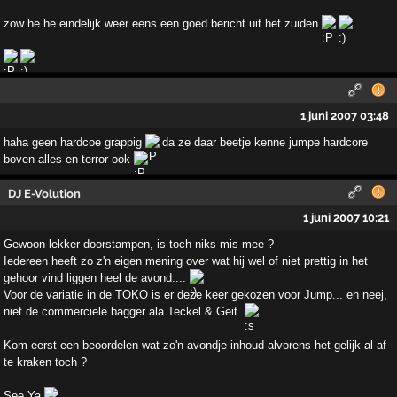
zow he he eindelijk weer eens een goed bericht uit het zuiden
1 juni 2007 03:48
haha geen hardcoe grappig
da ze daar beetje kenne jumpe hardcore
boven alles en terror ook
DJ E-Volution
1 juni 2007 10:21
Gewoon lekker doorstampen, is toch niks mis mee ?
Iedereen heeft zo z'n eigen mening over wat hij wel of niet prettig in het
gehoor vind liggen heel de avond....
Voor de variatie in de TOKO is er deze keer gekozen voor Jump... en neej,
niet de commerciele bagger ala Teckel & Geit.
Kom eerst een beoordelen wat zo'n avondje inhoud alvorens het gelijk al af
te kraken toch ?
See Ya