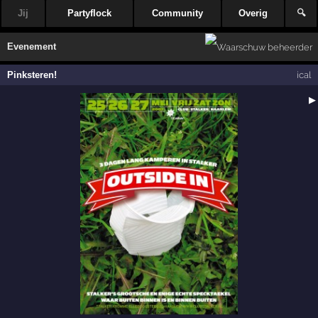
Jij
Partyflock
Community
Overig
🔍
Evenement
Pinksteren!
ical
▶