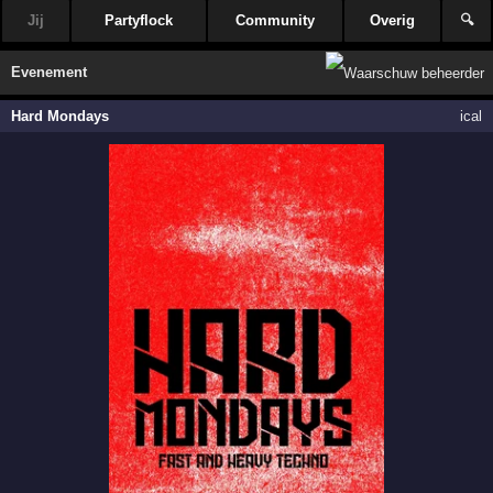
Jij
Partyflock
Community
Overig
🔍
Evenement
Hard Mondays
ical