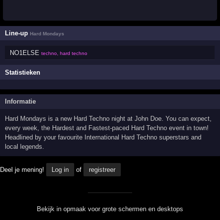
Line-up
Hard Mondays
NO1ELSE
techno, hard techno
Statistieken
Informatie
Hard Mondays is a new Hard Techno night at John Doe. You can expect,
every week, the Hardest and Fastest-paced Hard Techno event in town!
Headlined by your favourite International Hard Techno superstars and
local legends.
Deel je mening!
Log in
of
registreer
Bekijk in opmaak voor grote schermen en desktops