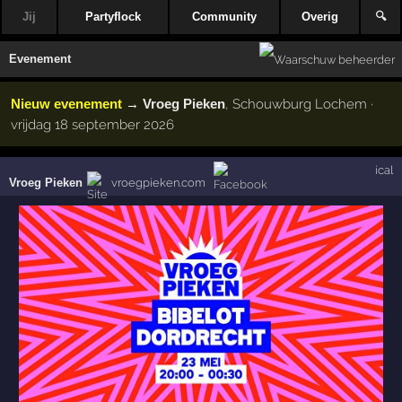
Jij
Partyflock
Community
Overig
🔍
Evenement
Nieuw evenement
→
Vroeg Pieken
, Schouwburg Lochem ·
vrijdag 18 september 2026
ical
Vroeg Pieken
vroegpieken.com