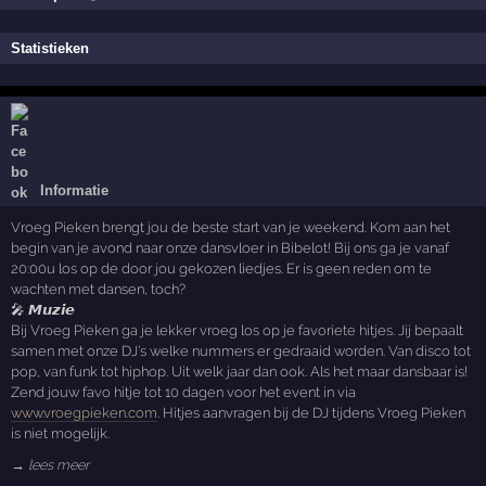
Statistieken
Informatie
Vroeg Pieken brengt jou de beste start van je weekend. Kom aan het
begin van je avond naar onze dansvloer in Bibelot! Bij ons ga je vanaf
20:00u los op de door jou gekozen liedjes. Er is geen reden om te
wachten met dansen, toch?
🎤 𝙈𝙪𝙯𝙞𝙚
Bij Vroeg Pieken ga je lekker vroeg los op je favoriete hitjes. Jij bepaalt
samen met onze DJ’s welke nummers er gedraaid worden. Van disco tot
pop, van funk tot hiphop. Uit welk jaar dan ook. Als het maar dansbaar is!
Zend jouw favo hitje tot 10 dagen voor het event in via
www.vroegpieken.com
. Hitjes aanvragen bij de DJ tijdens Vroeg Pieken
is niet mogelijk.
→ lees meer