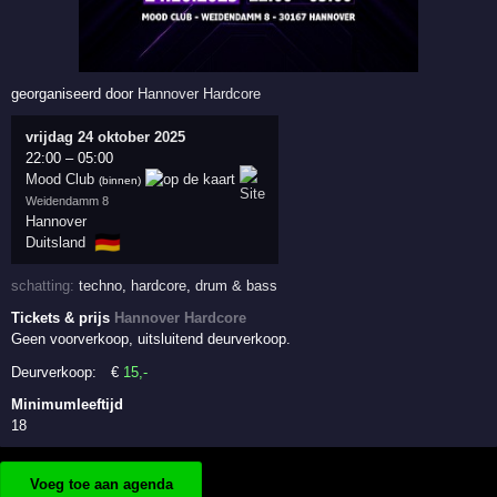
georganiseerd door
Hannover Hardcore
vrijdag 24 oktober 2025
22:00
–
05:00
Mood Club
(binnen)
Weidendamm 8
Hannover
🇩🇪
Duitsland
schatting:
techno
,
hardcore
,
drum & bass
Tickets & prijs
Hannover Hardcore
Geen voorverkoop, uitsluitend deurverkoop.
Deurverkoop:
€
15
,-
Minimumleeftijd
18
Voeg toe aan agenda