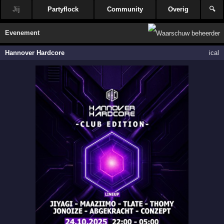
Jij
Partyflock
Community
Overig
🔍
Evenement
Hannover Hardcore
ical