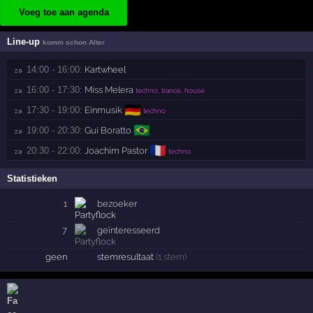
Voeg toe aan agenda
Line-up
komm schon Alter
14:00 - 16:00:
Kartwheel
za 
16:00 - 17:30:
Miss Melera
za 
techno, trance, house
🇩🇪
17:30 - 19:00:
Einmusik
za 
techno
🇧🇷
19:00 - 20:30:
Gui Boratto
za 
🇫🇷
20:30 - 22:00:
Joachim Pastor
za 
techno
Statistieken
1
bezoeker
7
geïnteresseerd
geen
stemresultaat
(1 stem)