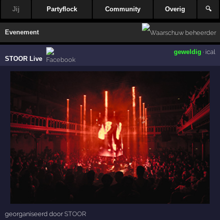
Jij
Partyflock
Community
Overig
🔍
Evenement
geweldig
·
ical
STOOR Live
georganiseerd door
STOOR