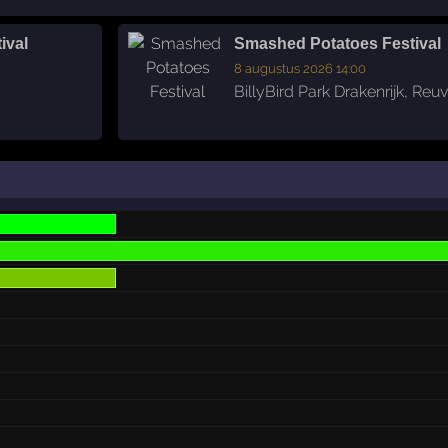
ival
Smashed Potatoes Festival
8 augustus 2026 14:00
BillyBird Park Drakenrijk
,
Reuv