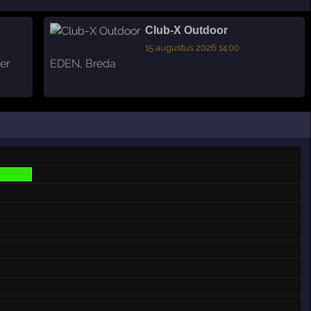
Club-X Outdoor
15 augustus 2026 14:00
er
EDEN
,
Breda