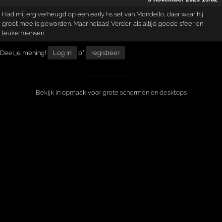
Had mij erg verheugd op een early hs set van Mondello, daar waar hij
groot mee is geworden. Maar helaas! Verder, als altijd goede sfeer en
leuke mensen.
Deel je mening!
Log in
of
registreer
Bekijk in opmaak voor grote schermen en desktops