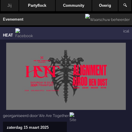
Jij
Partyflock
Community
Overig
🔍
Evenement
ical
HEAT
georganiseerd door
We Are Together
zaterdag 15 maart 2025