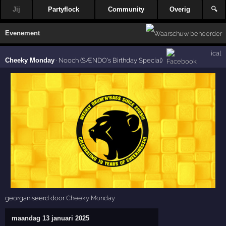
Jij
Partyflock
Community
Overig
🔍
Evenement
ical
Cheeky Monday
·
Nooch (SÆNDO's Birthday Special)
georganiseerd door
Cheeky Monday
maandag 13 januari 2025