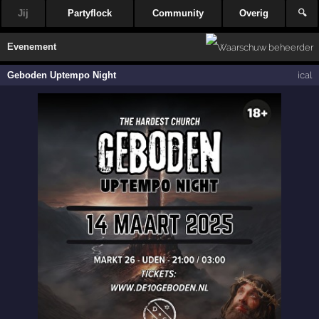
Jij
Partyflock
Community
Overig
🔍
Evenement
Geboden Uptempo Night
ical