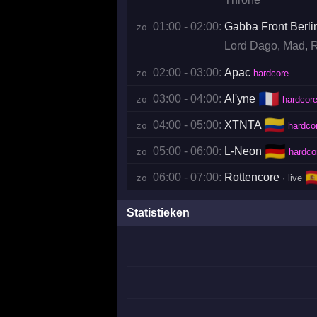
01:00 - 02:00:
Gabba Front Berli
zo 
Lord Dago
,
Mad
,
R
02:00 - 03:00:
Apac
zo 
hardcore
🇫🇷
03:00 - 04:00:
Al'yne
zo 
hardcor
🇨🇴
04:00 - 05:00:
XTNTA
zo 
hardco
🇩🇪
05:00 - 06:00:
L-Neon
zo 
hardco
🇪
06:00 - 07:00:
Rottencore
zo 
· live
Statistieken