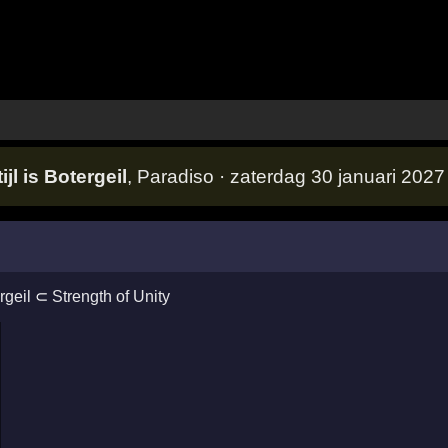
jl is Botergeil
, Paradiso · zaterdag 30 januari 2027
rgeil
⊂
Strength of Unity