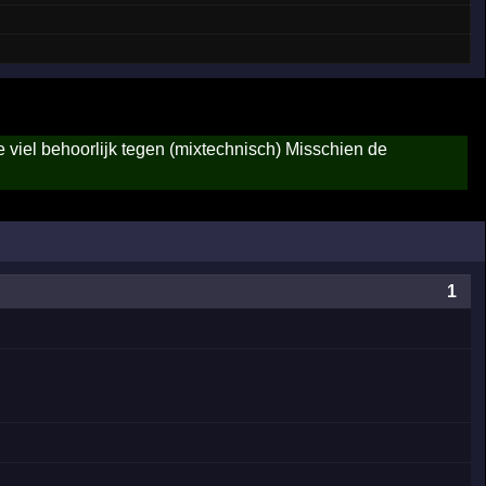
e viel behoorlijk tegen (mixtechnisch) Misschien de
1