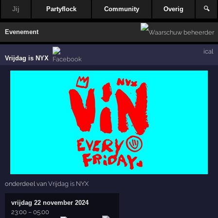
Jij
Partyflock
Community
Overig
🔍
Evenement
ical
Vrijdag is NYX
onderdeel van
Vrijdag is NYX
vrijdag 22 november 2024
23:00
–
05:00