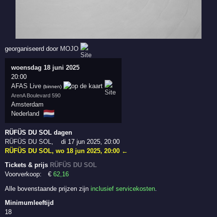
georganiseerd door
MOJO
woensdag 18 juni 2025
20:00
AFAS Live
(binnen)
ArenA Boulevard 590
Amsterdam
🇳🇱
Nederland
RÜFÜS DU SOL dagen
RÜFÜS DU SOL
,
di 17 jun 2025, 20:00
RÜFÜS DU SOL
,
wo 18 jun 2025, 20:00
←
Tickets & prijs
RÜFÜS DU SOL
Voorverkoop:
€
62
,16
Alle bovenstaande prijzen zijn
inclusief servicekosten
.
Minimumleeftijd
18