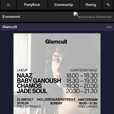
Jij
Partyflock
Community
Overig
🔍
Evenement
Glamcult
ical