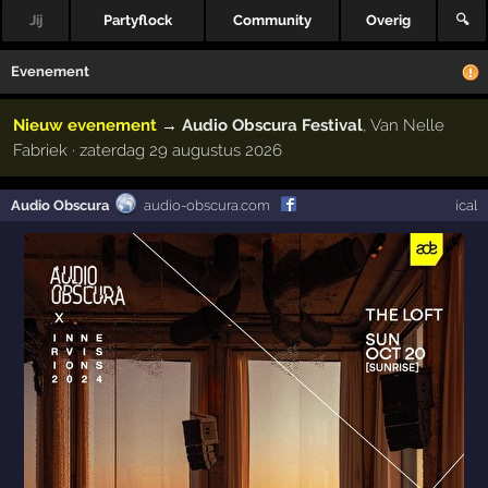
Jij
Partyflock
Community
Overig
🔍
Evenement
Nieuw evenement
→
Audio Obscura Festival
, Van Nelle
Fabriek · zaterdag 29 augustus 2026
Audio Obscura
audio-obscura.com
ical