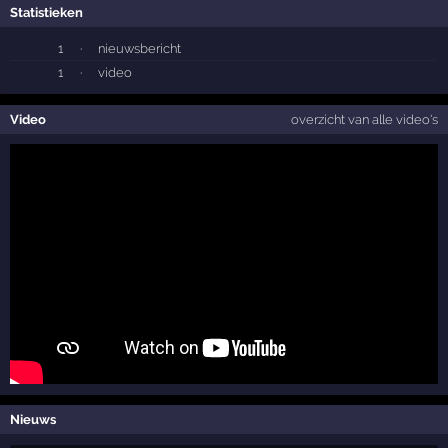
Statistieken
1
·
nieuwsbericht
1
·
video
Video
overzicht van alle video's
Nieuws