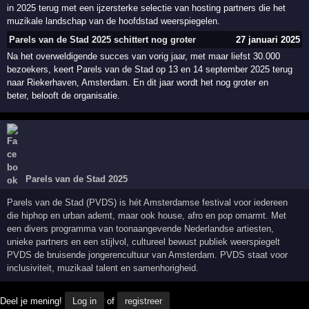
in 2025 terug met een ijzersterke selectie van hosting partners die het
muzikale landschap van de hoofdstad weerspiegelen.
Parels van de Stad 2025 schittert nog groter
27 januari 2025
Na het overweldigende succes van vorig jaar, met maar liefst 30.000
bezoekers, keert Parels van de Stad op 13 en 14 september 2025 terug
naar Riekerhaven, Amsterdam. En dit jaar wordt het nog groter en
beter, belooft de organisatie.
Parels van de Stad 2025
Parels van de Stad (PVDS) is hét Amsterdamse festival voor iedereen
die hiphop en urban ademt, maar ook house, afro en pop omarmt. Met
een divers programma van toonaangevende Nederlandse artiesten,
unieke partners en een stijlvol, cultureel bewust publiek weerspiegelt
PVDS de bruisende jongerencultuur van Amsterdam. PVDS staat voor
inclusiviteit, muzikaal talent en samenhorigheid.
Deel je mening!
Log in
of
registreer