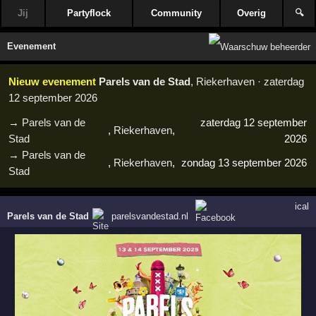
Jij
Partyflock
Community
Overig
🔍
Evenement
Nieuw evenement
Parels van de Stad
, Riekerhaven · zaterdag
12 september 2026
→
Parels van de
zaterdag 12 september
,
Riekerhaven
,
Stad
2026
→
Parels van de
,
Riekerhaven
,
zondag 13 september 2026
Stad
ical
Parels van de Stad
parelsvandestad.nl